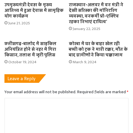
उपमुख्यमंत्री देवड़ा के मुख्य
राजस्थान-अलवर में वन मंत्री ने
आतिथ्य में हुआ देवास में सामूहिक
देखी सरिस्का की मॉनिटरिंग
योग कार्यक्रम
व्यवस्था, वनकर्मी प्रो-एक्टिव
रहकर निभाएं दायित्व’
June 21, 2025
January 22, 2025
छत्तीसगढ़-बालोद में साइकिल
कोरबा में घर के बाहर खेल रही
अनियंत्रित होने से नहर में गिरा
बच्ची को ट्रक ने मारी टक्कर, मौत के
किसान, तलाश में जुटी पुलिस
बाद ग्रामीणों ने किया चक्काजाम
October 19, 2024
March 9, 2024
Leave a Reply
Your email address will not be published.
Required fields are marked
*
C
o
m
m