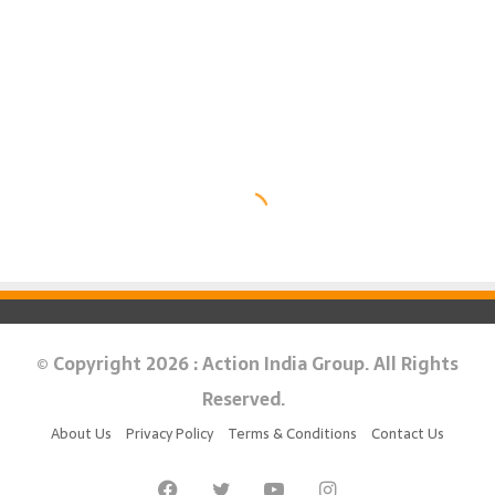
© Copyright 2026 : Action India Group. All Rights
Reserved.
About Us
Privacy Policy
Terms & Conditions
Contact Us
Facebook
Twitter
YouTube
Instagram