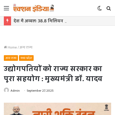
Menu
Switch
S
skin
f
देश में अव्वलः 38.8 मिलियन मीट्रिक टन दुग्ध उत्पादन के साथ उत्तर प्रदेश शीर्ष पर
Home
/
अन्य राज्य
अन्य राज्य
मध्य प्रदेश
उद्योगपतियों को राज्य सरकार का
पूरा सहयोग : मुख्यमंत्री डॉ. यादव
Admin
September 27, 2025