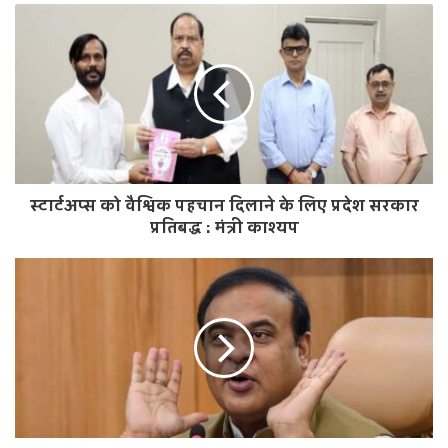
b
s
i
t
e
स्टार्टअप्स को वैश्विक पहचान दिलाने के लिए प्रदेश सरकार
प्रतिबद्ध : मंत्री काश्यप