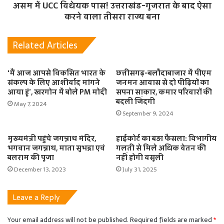
असम में UCC विधेयक पास! उत्तराखंड-गुजरात के बाद ऐसा
करने वाला तीसरा राज्य बना
Related Articles
‘मैं आज आपसे विकसित भारत के
छत्तीसगढ़-बलौदाबाजार में पीएम
संकल्प के लिए आशीर्वाद मांगने
जनमन आवास से दो पीढ़ियों का
आया हूं’, खरगोन में बोले PM मोदी
सपना साकार, कमार परिवारों की
बदली जिंदगी
May 7, 2024
September 9, 2024
मुख्यमंत्री पहुंचे जगन्नाथ मंदिर,
हाईकोर्ट का बड़ा फैसला: विभागीय
भगवान जगन्नाथ, माता सुभद्रा एवं
गलती से मिले अधिक वेतन की
बलराम की पूजा
नहीं होगी वसूली
December 13, 2023
July 31, 2025
Leave a Reply
Your email address will not be published.
Required fields are marked
*