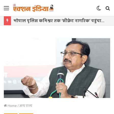
Menu
Switch
S
skin
f
भोपाल पुलिस कमिश्नर तक ‘सीक्रेट नागरिक’ पहुंचाएंगे अपनों और लोगों की शिकायत
Home
/
अन्य राज्य