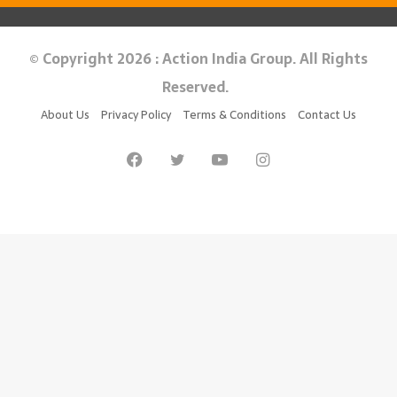
© Copyright 2026 : Action India Group. All Rights
Reserved.
About Us
Privacy Policy
Terms & Conditions
Contact Us
Facebook
Twitter
YouTube
Instagram