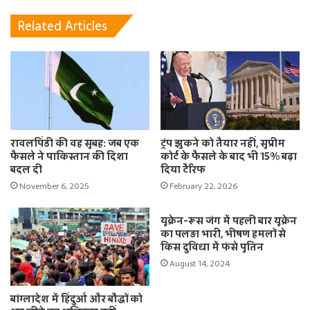
Related Articles
रावलपिंडी की वह सुबह: जब एक
ट्रंप झुकने को तैयार नहीं, सुप्रीम
फैसले ने पाकिस्तान की दिशा
कोर्ट के फैसले के बाद भी 15% बढ़ा
बदल दी
दिया टैरिफ
November 6, 2025
February 22, 2026
यूक्रेन-रूस जंग में पहली बार यूक्रेन
का पलड़ा भारी, भीषण हमलों से
किस दुविधा में फंसे पुतिन
August 14, 2024
बांग्लादेश में हिंदुओं और बौद्धों को