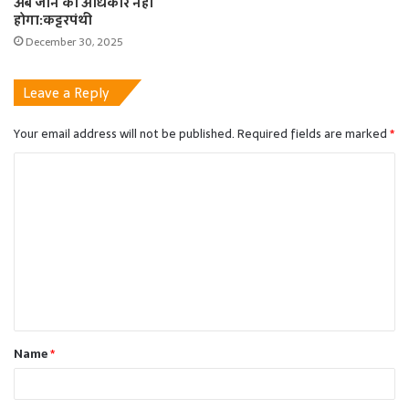
अब जीने का अधिकार नहीं
होगा:कट्टरपंथी
December 30, 2025
Leave a Reply
Your email address will not be published.
Required fields are marked
*
C
o
m
m
e
n
t
Name
*
*