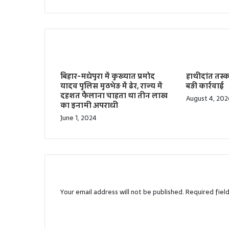
Related Articles
बिहार-मधेपुरा में कुख्यात प्रमोद
हाथीदांत तस्
यादव पुलिस मुठभेड़ में ढेर, राज्य में
बड़ी कार्रवाई
दहशत फैलाना चाहता था तीन लाख
August 4, 202
का इनामी अपराधी
June 1, 2024
Leave a Reply
Your email address will not be published.
Required fiel
C
o