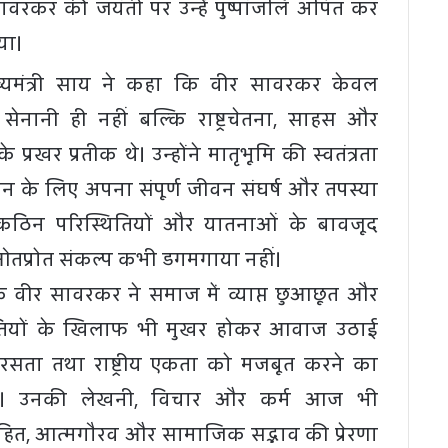
रकर की जयंती पर उन्हें पुष्पांजलि अर्पित कर
िया।
यमंत्री साय ने कहा कि वीर सावरकर केवल
के सेनानी ही नहीं बल्कि राष्ट्रचेतना, साहस और
रखर प्रतीक थे। उन्होंने मातृभूमि की स्वतंत्रता
मान के लिए अपना संपूर्ण जीवन संघर्ष और तपस्या
। कठिन परिस्थितियों और यातनाओं के बावजूद
े ओतप्रोत संकल्प कभी डगमगाया नहीं।
 कि वीर सावरकर ने समाज में व्याप्त छुआछूत और
ीतियों के खिलाफ भी मुखर होकर आवाज उठाई
ता तथा राष्ट्रीय एकता को मजबूत करने का
ा। उनकी लेखनी, विचार और कर्म आज भी
ट्रहित, आत्मगौरव और सामाजिक सद्भाव की प्रेरणा