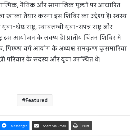
ध्यात्मिक, नैतिक और सामाजिक मूल्यों पर आधारित
ाका तैयार करना इस शिविर का उद्देश्य हैं। स्वस्थ
ुवा-श्रेष्ठ राष्ट्र, स्वावलम्बी युवा-संपन्न राष्ट्र और
्र इस आयोजन के लक्ष्य हैं। प्रांतीय चिंतन शिविर में
स उइके, पिछड़ा वर्ग आयोग के अध्यक्ष रामकृष्ण कुसमारिया
यत्री परिवार के सदस्य और युवा उपस्थित थे।
Featured
Messenger
Share via Email
Print