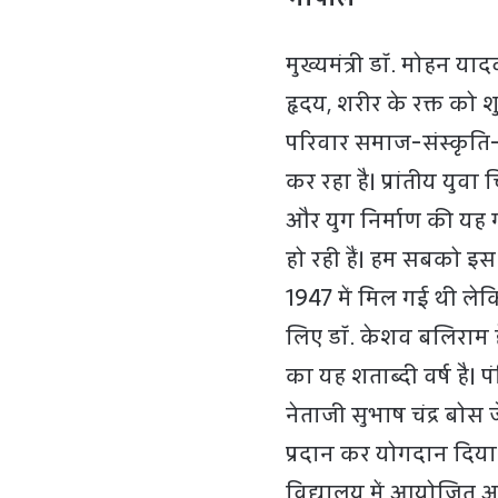
मुख्यमंत्री डॉ. मोहन या
हृदय, शरीर के रक्त को शु
परिवार समाज-संस्कृति-स
कर रहा है। प्रांतीय युवा 
और युग निर्माण की यह ग
हो रही हैं। हम सबको इस 
1947 में मिल गई थी लेकि
लिए डॉ. केशव बलिराम हेड
का यह शताब्दी वर्ष है
नेताजी सुभाष चंद्र बोस ज
प्रदान कर योगदान दिया।
विद्यालय में आयोजित अख