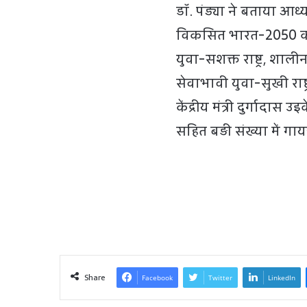
डॉ. पंड्या ने बताया आ
विकसित भारत-2050 का ख
युवा-सशक्त राष्ट्र, शालीन य
सेवाभावी युवा-सुखी राष्ट
केंद्रीय मंत्री दुर्गादा
सहित बड़ी संख्या में गा
Share
Facebook
Twitter
LinkedIn