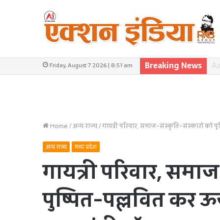
Breaking News
वि
Friday, August 7 2026 | 8:51 am
Home
/
अन्य राज्य
/
गायत्री परिवार, समाज-संस्कृति-संस्कारों को पुष
अन्य राज्य
मध्य प्रदेश
गायत्री परिवार, समाज-
पुष्पित-पल्लवित कर ऊर