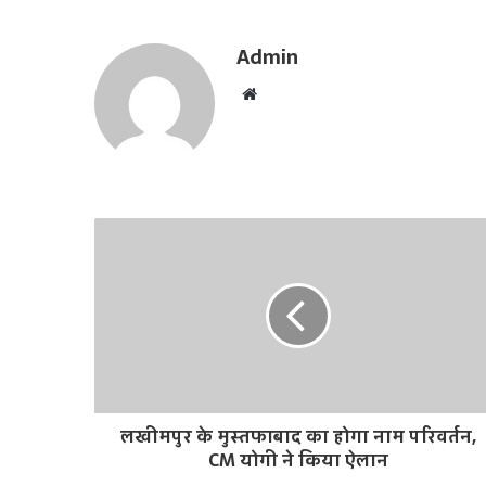
Admin
W
e
b
s
i
t
e
लखीमपुर के मुस्तफाबाद का होगा नाम परिवर्तन,
CM योगी ने किया ऐलान