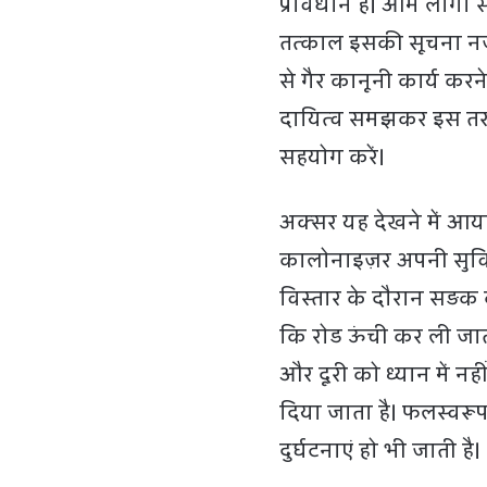
प्रावधान है। आम लोगों 
तत्‍काल इसकी सूचना नजदी
से गैर कानूनी कार्य 
दायित्‍व समझकर इस तरह
सहयोग करें।
अक्सर यह देखने में आय
कालोनाइज़र अपनी सुविध
विस्तार के दौरान सड़क 
कि रोड ऊंची कर ली जाती 
और दूरी को ध्यान में न
दिया जाता है। फलस्वर
दुर्घटनाएं हो भी जाती है।