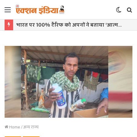
Menu
Switch
S
skin
f
भारत पर 100% टैरिफ को अपनों ने बताया ‘आत्मघाती कदम’, ट्रंप प्रशासन पर उठे सवाल
Home
/
अन्य राज्य