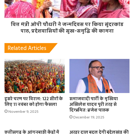
वित्त मंत्री ओपी चौधरी ने जन्मदिवस पर किया सुंदरकांड
पाठ, प्रदेशवासियों की सुख-समृद्धि की कामना
Related Articles
दूसरे चरण पर विराम: 122 सीटों के
समाजवादी पार्टी के मुखिया
लिए 11 नवंबर को होगा फैसला
अखिलेश यादव पूरी तरह से
दिग्भ्रमितः ब्रजेश पाठक
November 9, 2025
December 19, 2025
छत्तीसगढ़ के आंगनबाड़ी केंद्रों में
अरहर दाल बदल देगी बुंदेलखंड की