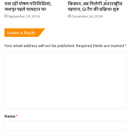
चल रहीं पोषण गतिविधियां,
किस्मत, अब मिलेगी अंतरराष्ट्रीय
जशपुर पहले पायदान पर
पहचान, GI टैग की प्रक्रिया शुरू
September 29, 2024
December 24, 2024
Leave a Reply
Your email address will not be published.
Required fields are marked
*
C
o
m
m
e
n
t
Name
*
*