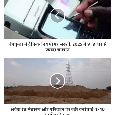
s
i
t
e
पंचकूला में ट्रैफिक नियमों पर सख्ती, 2025 में 91 हजार से
ज्यादा चालान
अवैध रेत भंडारण और परिवहन पर बड़ी कार्रवाई, 1740