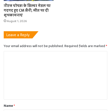
नीरज चोपड़ा के सिल्वर मेडल पर
गदगद हुए CM सैनी, जीत पर दी
शुभकामनाएं
August 1, 2026
Leave a Reply
Your email address will not be published.
Required fields are marked
*
C
o
m
m
e
n
t
Name
*
*