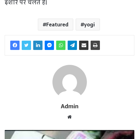
इशारे पर चलते हैं।
Featured
yogi
Admin
W
e
b