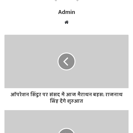
Admin
W
e
b
s
i
t
e
ऑपरेशन सिंदूर पर संसद में आज मैराथन बहस: राजनाथ
सिंह देंगे शुरुआत