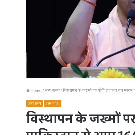
Home
/
अन्य राज्य
/
विस्थापन के जख्मों पर योगी सरकार का मरहम,
अन्य राज्य
उत्तर प्रदेश
विस्थापन के जख्मों 