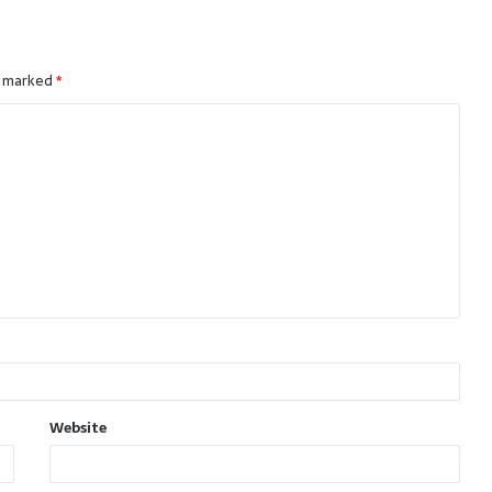
e marked
*
Website