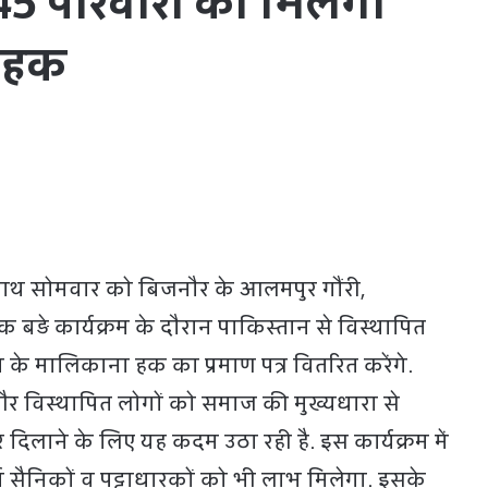
5 परिवारों को मिलेगा
 हक
्यनाथ सोमवार को बिजनौर के आलमपुर गौंरी,
 बड़े कार्यक्रम के दौरान पाकिस्तान से विस्थापित
के मालिकाना हक का प्रमाण पत्र वितरित करेंगे.
र विस्थापित लोगों को समाज की मुख्यधारा से
 दिलाने के लिए यह कदम उठा रही है. इस कार्यक्रम में
पूर्व सैनिकों व पट्टाधारकों को भी लाभ मिलेगा. इसके