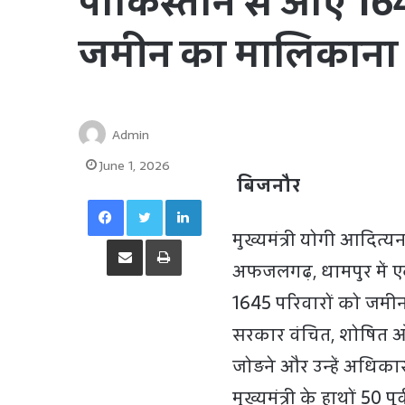
पाकिस्तान से आए 164
जमीन का मालिकाना
Admin
June 1, 2026
बिजनौर
Facebook
Twitter
LinkedIn
मुख्यमंत्री योगी आदित
Share via Email
Print
अफजलगढ़, धामपुर में एक
1645 परिवारों को जमीन 
सरकार वंचित, शोषित औ
जोड़ने और उन्हें अधिकार
मुख्यमंत्री के हाथों 50 