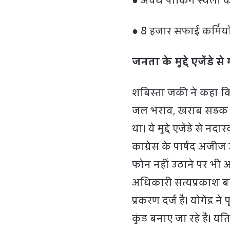
● अवैध पार्किंग स्थलों 
● 8 हजार सफाई कर्मियों
जनता के मुद्दे एजेंडे स
शबिस्ता जकी ने कहा कि
जल भराव, खराब सड़क जै
था। ये मुद्दे एजेंडे से न
कांग्रेस के पार्षद अजीज 
फोन नहीं उठाने पर भी आपत
अधिकारी सत्यप्रकाश बड़व
प्रकरण दर्ज है। योगेंद्
कुंड बनाए जा रहे हैं। यत