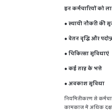
इन कर्मचारियों को ल
● स्थायी नौकरी की सुर
● वेतन वृद्धि और पदो
● चिकित्सा सुविधाएं
● कई तरह के भत्ते
● अवकाश सुविधा
नियमितीकरण से कर्मचारि
कामकाज में अधिक दक्षत