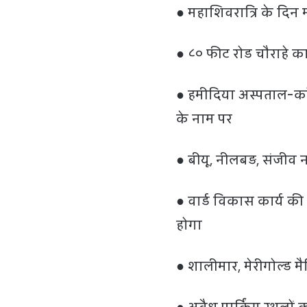
● महाशिवरात्रि के दिन मा
● ८० फीट रोड चौराहे 
● हमीदिया अस्पताल-कॉले
के नाम पर
● बीयू, नीलबड़, संजीव नग
● वार्ड विकास कार्य की
होगा
● शालीमार, मेरीगोल्ड म