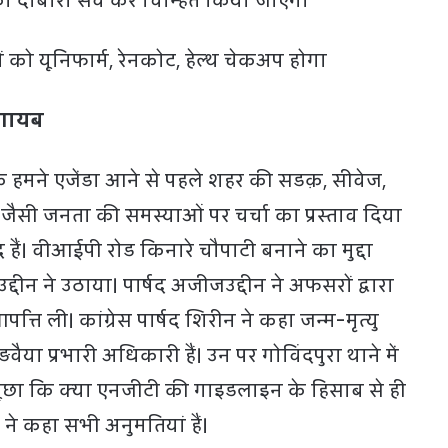
को दोबारा सर्वे कर चिन्हिंत किया जाएगा
 को यूनिफार्म, रेनकोट, हेल्थ चेकअप होगा
े गायब
 हमने एजेंडा आने से पहले शहर की सडक़, सीवेज,
सी जनता की समस्याओं पर चर्चा का प्रस्ताव दिया
दारद हैं। वीआईपी रोड किनारे चौपाटी बनाने का मुद्दा
उद्दीन ने उठाया। पार्षद अजीजउद्दीन ने अफसरों द्वारा
्ति ली। कांग्रेस पार्षद शिरीन ने कहा जन्म-मृत्यु
ैया प्रभारी अधिकारी हैं। उन पर गोविंदपुरा थाने में
र ने पूछा कि क्या एनजीटी की गाइडलाइन के हिसाब से ही
ि ने कहा सभी अनुमतियां हैं।