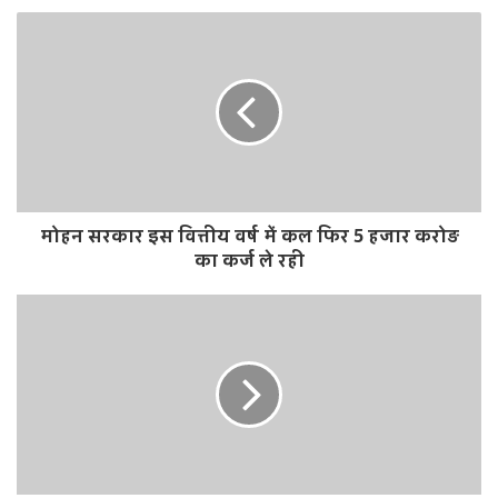
b
s
i
t
e
मोहन सरकार इस वित्तीय वर्ष में कल फिर 5 हजार करोड़
का कर्ज ले रही