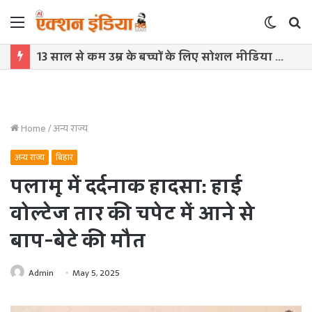
Menu
Switch
S
skin
f
13 साल से कम उम्र के बच्चों के लिए सोशल मीडिया बैन! संसद में बिल लाने की तैयारी
Home
/
अन्य राज्य
अन्य राज्य
बिहार
पलामू में दर्दनाक हादसा: हाई
वोल्टेज तार की चपेट में आने से
बाप-बेटे की मौत
Admin
May 5, 2025