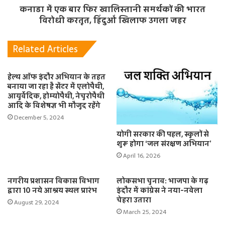
कनाडा में एक बार फिर खालिस्तानी समर्थकों की भारत
विरोधी करतूत, हिंदुओं खिलाफ उगला जहर
Related Articles
हेल्थ ऑफ इंदौर अभियान के तहत
बनाया जा रहा है सेंटर में एलोपैथी,
आयुर्वेदिक, होम्योपैथी, नेचुरोपैथी
आदि के विशेषज्ञ भी मौजूद रहेंगे
December 5, 2024
योगी सरकार की पहल, स्कूलों से
शुरू होगा ‘जल संरक्षण अभियान’
April 16, 2026
नगरीय प्रशासन विकास विभाग
लोकसभा चुनाव: भाजपा के गढ़
द्वारा 10 नये आश्रय स्थल प्रारंभ
इंदौर में कांग्रेस ने नया-नवेला
चेहरा उतारा
August 29, 2024
March 25, 2024