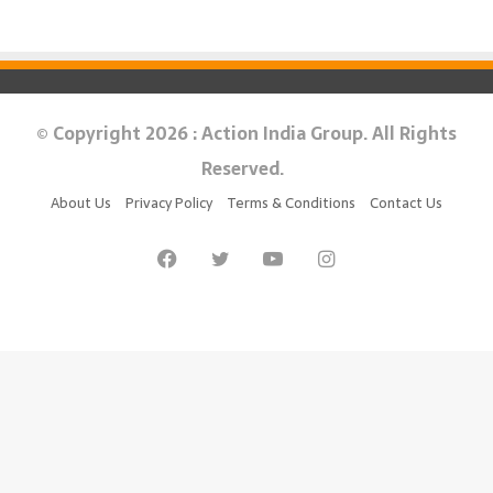
© Copyright 2026 : Action India Group. All Rights
Reserved.
About Us
Privacy Policy
Terms & Conditions
Contact Us
Facebook
Twitter
YouTube
Instagram