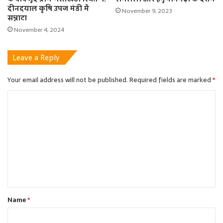
दीनदयाल कृषि उपज मंडी में
November 9, 2023
सन्नाटा
November 4, 2024
Leave a Reply
Your email address will not be published.
Required fields are marked
*
C
o
m
m
e
n
t
Name
*
*