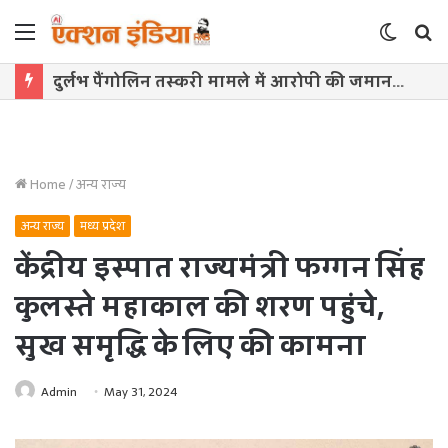
Menu
Switch
S
skin
f
दुर्लभ पैंगोलिन तस्करी मामले में आरोपी की जमानत याचिका खारिज
Home
/
अन्य राज्य
अन्य राज्य
मध्य प्रदेश
केंद्रीय इस्पात राज्यमंत्री फग्गन सिंह
कुलस्ते महाकाल की शरण पहुंचे,
सुख समृद्धि के लिए की कामना
Admin
May 31, 2024