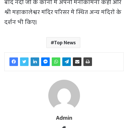
बाद नंदी जी के कानों में अपनी मनोकामना कही और
श्री महाकालेश्वर मंदिर परिसर में स्थित अन्य मंदिरों के
दर्शन भी किए।
Top News
Admin
W