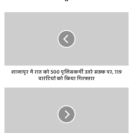
e
b
s
i
t
e
शाजापुर में रात को 500 पुलिसकर्मी उतरे सड़क पर, 119
वारंटियों को किया गिरफ्तार