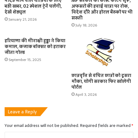
नांदेड़ जाने वाले यात्रियों के लिए
MP सरकार की कॉस्ट कटिंग शुरू,
बड़ी खबर, 02 स्पेशल ट्रेनें चलेंगी,
अफसरों की हवाई यात्रा पर रोक,
देखें शेड्यूल
विदेश दौरे और होटल बैठकों पर भी
सख्ती
January 21, 2026
July 18, 2026
हरियाणा की मीनाक्षी हुड्डा ने किया
कमाल, कजाक बॉक्सर को हराकर
जीता गोल्ड
September 15, 2025
छात्रवृत्ति से वंचित छात्रों को दूसरा
मौका, योगी सरकार फिर खोलेगी
पोर्टल
April 3, 2026
Leave a Reply
Your email address will not be published.
Required fields are marked
*
C