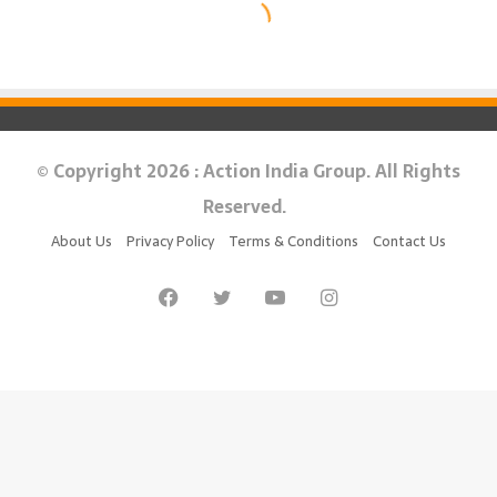
© Copyright 2026 : Action India Group. All Rights
Reserved.
About Us
Privacy Policy
Terms & Conditions
Contact Us
Facebook
Twitter
YouTube
Instagram