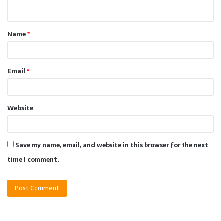
n
t
Name
*
*
Email
*
Website
Save my name, email, and website in this browser for the next
time I comment.