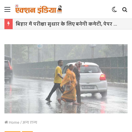
Menu
Switch
S
skin
f
बिहार में परीक्षा सुधार के लिए बनेगी कमेटी, पेपर लीक रोकने को सख्त कानून लागू
Home
/
अन्य राज्य