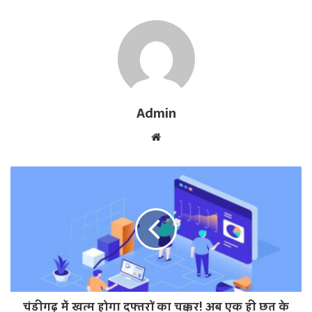
Admin
W
e
b
s
i
t
e
चंडीगढ़ में खत्म होगा दफ्तरों का चक्कर! अब एक ही छत के