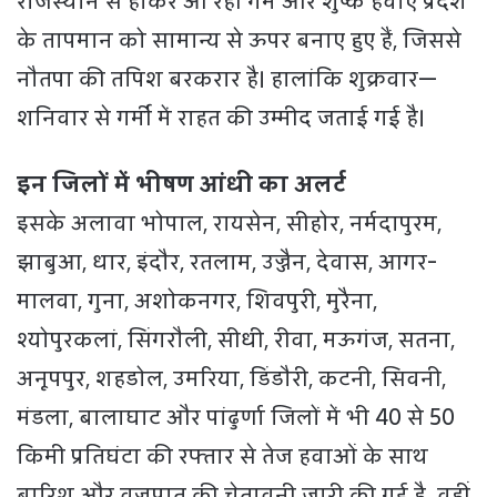
राजस्थान से होकर आ रही गर्म और शुष्क हवाएं प्रदेश
के तापमान को सामान्य से ऊपर बनाए हुए हैं, जिससे
नौतपा की तपिश बरकरार है। हालांकि शुक्रवार—
शनिवार से गर्मी में राहत की उम्मीद जताई गई है।
इन जिलों में भीषण आंधी का अलर्ट
इसके अलावा भोपाल, रायसेन, सीहोर, नर्मदापुरम,
झाबुआ, धार, इंदौर, रतलाम, उज्जैन, देवास, आगर-
मालवा, गुना, अशोकनगर, शिवपुरी, मुरैना,
श्योपुरकलां, सिंगरौली, सीधी, रीवा, मऊगंज, सतना,
अनूपपुर, शहडोल, उमरिया, डिंडौरी, कटनी, सिवनी,
मंडला, बालाघाट और पांढुर्णा जिलों में भी 40 से 50
किमी प्रतिघंटा की रफ्तार से तेज हवाओं के साथ
बारिश और वज्रपात की चेतावनी जारी की गई है. वहीं,