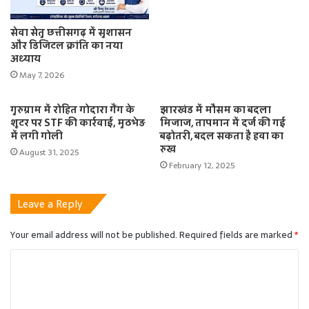
सेवा सेतु छत्तीसगढ़ में सुशासन
और डिजिटल क्रांति का नया
अध्याय
May 7, 2026
गुरुग्राम में रोहित गोदारा गैंग के
झारखंड में मौसम का बदला
शूटर पर STF की कार्रवाई, मुठभेड़
मिजाज, तापमान में दर्ज की गई
में लगी गोली
बढ़ोतरी, बदल सकता है हवा का
रुख
August 31, 2025
February 12, 2025
Leave a Reply
Your email address will not be published.
Required fields are marked
*
C
o
m