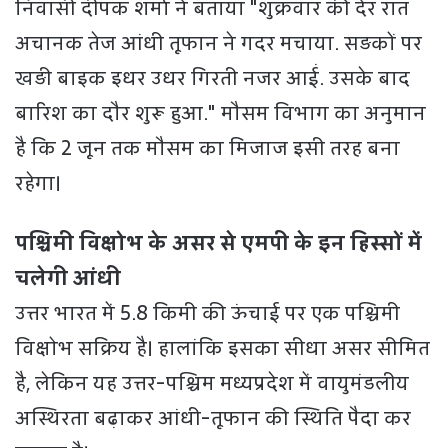
निवासी दीपक शर्मा ने बताया "शुक्रवार की देर रात
अचानक तेज आंधी तूफान ने गदर मचाया. सड़कों पर
खड़ी बाइक इधर उधर गिरती नजर आईं. उसके बाद
बारिश का दौर शुरू हुआ." मौसम विभाग का अनुमान
है कि 2 जून तक मौसम का मिजाज इसी तरह बना
रहेगा।
पश्चिमी विक्षोभ के असर से एमपी के इन हिस्सों में
चलेगी आंधी
उत्तर भारत में 5.8 किमी की ऊंचाई पर एक पश्चिमी
विक्षोभ सक्रिय है। हालांकि इसका सीधा असर सीमित
है, लेकिन यह उत्तर-पश्चिम मध्यप्रदेश में वायुमंडलीय
अस्थिरता बढ़ाकर आंधी-तूफान की स्थिति पैदा कर