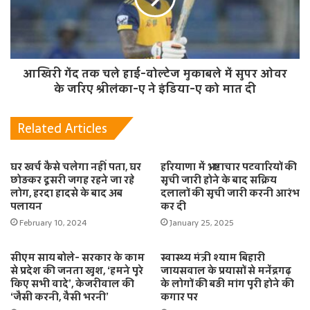
आखिरी गेंद तक चले हाई-वोल्टेज मुकाबले में सुपर ओवर
के जरिए श्रीलंका-ए ने इंडिया-ए को मात दी
Related Articles
घर खर्च कैसे चलेगा नहीं पता, घर
हरियाणा में भ्रष्टाचार पटवारियों की
छोड़कर दूसरी जगह रहने जा रहे
सूची जारी होने के बाद सक्रिय
लोग, हरदा हादसे के बाद अब
दलालों की सूची जारी करनी आरंभ
पलायन
कर दी
February 10, 2024
January 25, 2025
सीएम साय बोले- सरकार के काम
स्वास्थ्य मंत्री श्याम बिहारी
से प्रदेश की जनता खुश, ‘हमने पूरे
जायसवाल के प्रयासों से मनेंद्रगढ़
किए सभी वादे’, केजरीवाल की
के लोगों की बड़ी मांग पूरी होने की
‘जैसी करनी, वैसी भरनी’
कगार पर