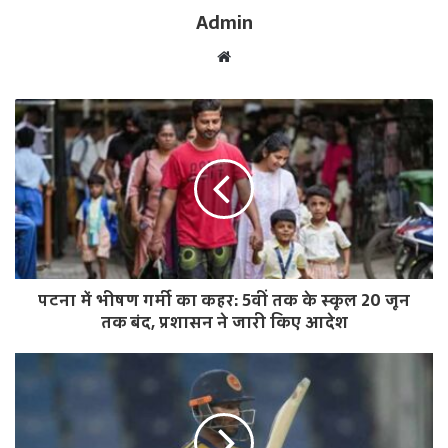
Admin
W
e
b
s
i
t
e
पटना में भीषण गर्मी का कहर: 5वीं तक के स्कूल 20 जून
तक बंद, प्रशासन ने जारी किए आदेश