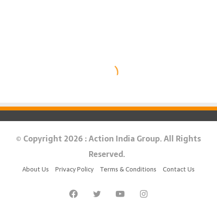
© Copyright 2026 : Action India Group. All Rights
Reserved.
About Us
Privacy Policy
Terms & Conditions
Contact Us
Facebook
Twitter
YouTube
Instagram