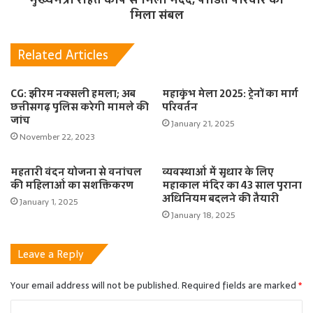
मिला संबल
Related Articles
CG: झीरम नक्सली हमला; अब
महाकुंभ मेला 2025: ट्रेनों का मार्ग
छत्तीसगढ़ पुलिस करेगी मामले की
परिवर्तन
जांच
January 21, 2025
November 22, 2023
महतारी वंदन योजना से वनांचल
व्यवस्थाओं में सुधार के लिए
की महिलाओं का सशक्तिकरण
महाकाल मंदिर का 43 साल पुराना
अधिनियम बदलने की तैयारी
January 1, 2025
January 18, 2025
Leave a Reply
Your email address will not be published.
Required fields are marked
*
C