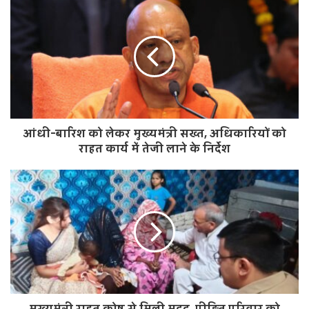
s
i
t
e
आंधी-बारिश को लेकर मुख्यमंत्री सख्त, अधिकारियों को
राहत कार्य में तेजी लाने के निर्देश
मुख्यमंत्री राहत कोष से मिली मदद, पीड़ित परिवार को