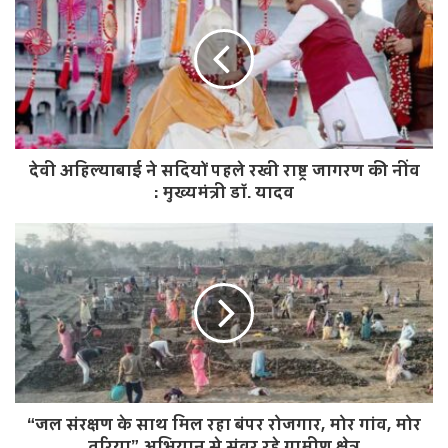
i
t
e
देवी अहिल्याबाई ने सदियों पहले रखी राष्ट्र जागरण की नींव
: मुख्यमंत्री डॉ. यादव
“जल संरक्षण के साथ मिल रहा बंपर रोजगार, मोर गांव, मोर
तरिया” अभियान से संवर रहे ग्रामीण क्षेत्र