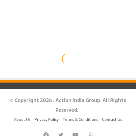
© Copyright 2026 : Action India Group. All Rights
Reserved.
About Us
Privacy Policy
Terms & Conditions
Contact Us
Facebook
Twitter
YouTube
Instagram