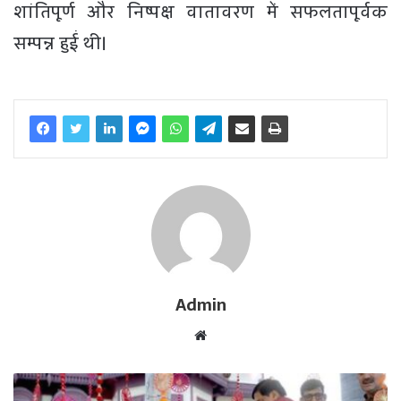
शांतिपूर्ण और निष्पक्ष वातावरण में सफलतापूर्वक
सम्पन्न हुईं थी।
Admin
W
e
b
s