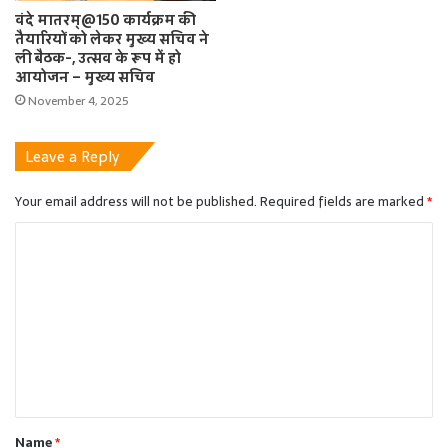
वंदे मातरम्@150 कार्यक्रम की
तैयारियों को लेकर मुख्य सचिव ने
ली बैठक-, उत्सव के रूप में हो
आयोजन – मुख्य सचिव
November 4, 2025
Leave a Reply
Your email address will not be published.
Required fields are marked
*
C
o
m
m
e
n
t
Name
*
*