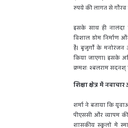
रुपये की लागत से गौरव
इसके साथ ही नालंदा ल
विशाल डोम निर्माण और प
है। बुजुर्गों के मनोर
किया जाएगा। इसके अतिर
क्रमशः श्बलराम सदनश् ए
शिक्षा क्षेत्र में नवाच
शर्मा ने बताया कि युवाओ
पीएससी और व्यापम की 
शासकीय स्कूलों में स्