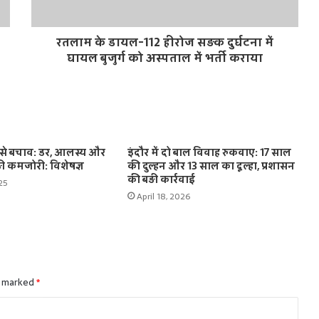
रतलाम के डायल-112 हीरोज सड़क दुर्घटना में
घायल बुजुर्ग को अस्पताल में भर्ती कराया
से बचाव: डर, आलस्य और
इंदौर में दो बाल विवाह रुकवाए: 17 साल
ी कमजोरी: विशेषज्ञ
की दुल्हन और 13 साल का दूल्हा, प्रशासन
की बड़ी कार्रवाई
25
April 18, 2026
e marked
*