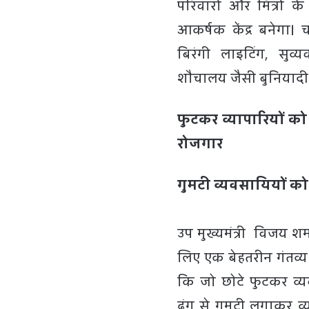
परिवारों और मित्रों क
आकर्षक केंद्र बनेगा।
बिरंगी लाइटिंग, सुव्य
शौचालय जैसी बुनियादी स
फुटकर व्यापारियों को
रोजगार
गुमटी व्यवसायियों क
उप मुख्यमंत्री विजय शर
लिए एक बेहतरीन गंतव्
कि जो छोटे फुटकर व्य
ढंग से गुमटी लगाकर व