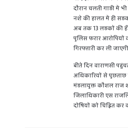
दौरान चलती गाड़ी में भी 
नशे की हालत में ही सड़
अब तक 13 लड़कों की ही 
पुलिस फरार आरोपियों क
गिरफ्तारी कर ली जाएगी
बीते दिन वाराणसी पहुंचते 
अधिकारियों से पूछताछ क
मंडलायुक्त कौशल राज श
जिलाधिकारी एस राजलिंग
दोषियों को चिह्नित कर क