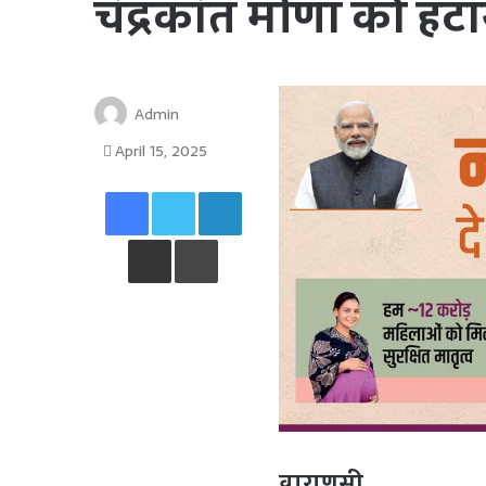
चंद्रकांत मीणा को हट
Admin
April 15, 2025
Facebook
Twitter
LinkedIn
Share via Email
Print
वाराणसी