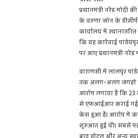
प्रधानमंत्री नरेंद्र मोद
के वरुणा जोन के डीसीपी 
कार्यालय में स्थानांतरित
कि यह कार्रवाई पांडेयपुर 
पर आए प्रधानमंत्री नरेंद्र
वाराणसी में लालपुर पांडे
तक अलग-अलग जगहों पर ग
आरोप लगाया है कि 23 ल
से एफआईआर कराई गई। 
केस हुआ है। आरोप में क
शुरुआत हुई थी। सबसे पहल
बाद होटल और अन्य स्था