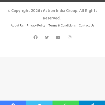
© Copyright 2026 : Action India Group. All Rights
Reserved.
About Us
Privacy Policy
Terms & Conditions
Contact Us
Facebook
Twitter
YouTube
Instagram