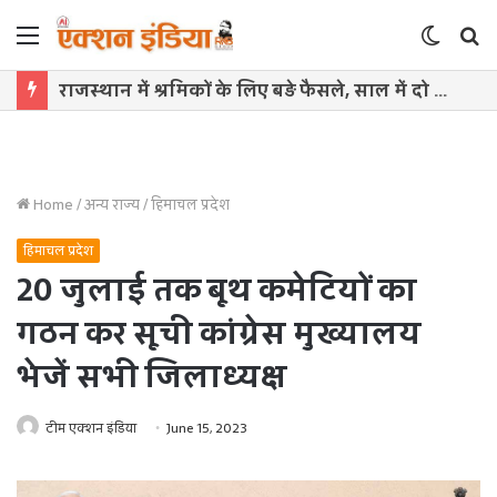
Menu
Switch
S
skin
f
राजस्थान में श्रमिकों के लिए बड़े फैसले, साल में दो बार बढ़ेगा महंगाई भत्ता
Home
/
अन्य राज्य
/
हिमाचल प्रदेश
हिमाचल प्रदेश
20 जुलाई तक बूथ कमेटियों का
गठन कर सूची कांग्रेस मुख्यालय
भेजें सभी जिलाध्यक्ष
टीम एक्शन इंडिया
June 15, 2023