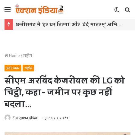
Menu
Switch
S
skin
f
छत्तीसगढ़ में ‘हर घर तिरंगा’ और ‘वंदे मातरम्’ अभियान की धूम
Home
/
राष्ट्रीय
बड़ी खबर
राष्ट्रीय
सीएम अर​विंद केजरीवल की LG को
चिट्ठी, कहा- जमीन पर कुछ नहीं
बदला…
टीम एक्शन इंडिया
June 20, 2023