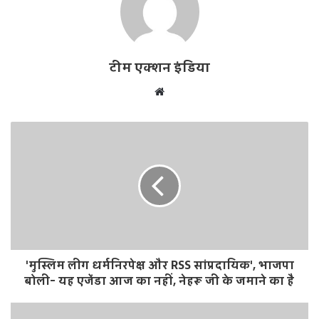
टीम एक्शन इंडिया
W
e
b
s
i
t
e
'मुस्लिम लीग धर्मनिरपेक्ष और RSS सांप्रदायिक', भाजपा
बोली- यह एजेंडा आज का नहीं, नेहरू जी के जमाने का है