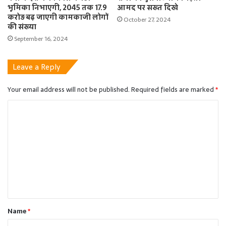
भूमिका निभाएगी, 2045 तक 17.9
आमद पर सख्त दिखे
करोड़ बढ़ जाएगी कामकाजी लोगों
October 27, 2024
की संख्या
September 16, 2024
Leave a Reply
Your email address will not be published.
Required fields are marked
*
C
o
m
m
e
n
t
Name
*
*