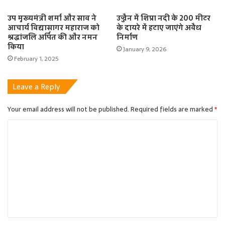
उप मुख्यमंत्री शर्मा और साव ने
उज्जैन में शिप्रा नदी के 200 मीटर
आचार्य विद्यासागर महाराज को
के दायरे में हटाए जाएंगे अवैध
श्रद्धांजलि अर्पित की और नमन
निर्माण
किया
January 9, 2026
February 1, 2025
Leave a Reply
Your email address will not be published.
Required fields are marked
*
C
o
m
m
e
n
t