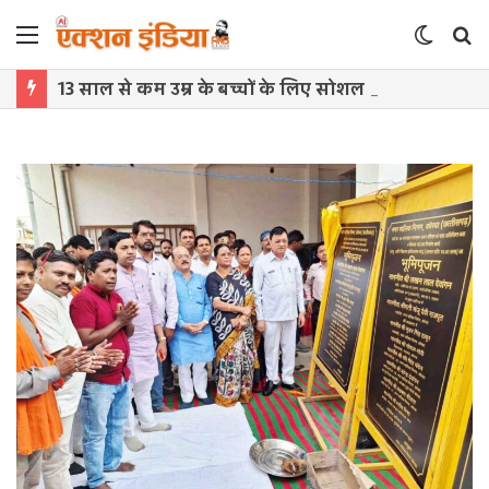
Menu
Switch
S
skin
f
13 साल से कम उम्र के बच्चों के लिए सोशल मीडिया बैन! संसद में बिल लाने की तैयारी