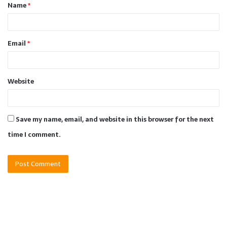
Name
*
*
Email
*
Website
Save my name, email, and website in this browser for the next
time I comment.