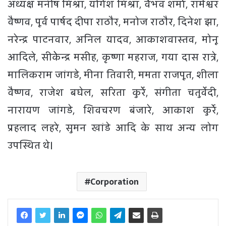
अध्यक्ष मनीष मिश्रा, योगेश मिश्रा, वैभव शर्मा, रामेश्वर
वैष्णव, पूर्व पार्षद दीपा राठौर, मनोज राठौर, दिनेश झा,
नरेन्द्र पाटनवार, अनिल यादव, आकाशवास्तव, मोनू
आदिले, सीकेेन्द्र मसीह, कृष्णा महराज, गया दास रात्रे,
मालिकराम जांगडे, मीना तिवारी, ममता राजपूत, शीला
वैष्णव, राजेश बघेल, सरिता कुर्रे, संगीता चतुर्वेदी,
नारायण जांगडे, शिवचरण बंजारे, आकाश कुर्रे,
प्रहलाद लहरे, सुमन खांडे आदि के साथ अन्य लोग
उपस्थित थे।
Corporation