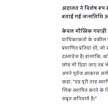
अदालत ने विशेष रूप स
बताई गई जन्मतिथि 30
केवल मौखिक गवाही 
याचिकाकर्ता के वकील ए
प्रमाणित प्रतियां थीं,
दस्तावेज हैं। हालांकि, क
छोड़ भी दिया जाए तब भ
अपने पूर्वज आकाश अली
कहा, "यह पूरी तरह स्था
लिंक स्थापित करने के लिए
सबूत अनिवार्य हैं।"