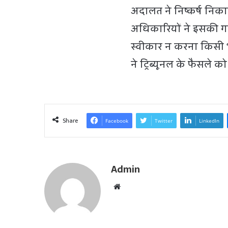
अदालत ने निष्कर्ष निका
अधिकारियों ने इसकी गवाह
स्वीकार न करना किसी भ
ने ट्रिब्यूनल के फैसले
Share
Facebook
Twitter
LinkedIn
Admin
W
e
b
s