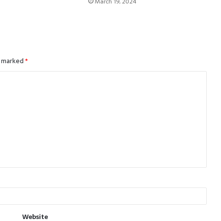
March 19, 2024
e marked
*
Website