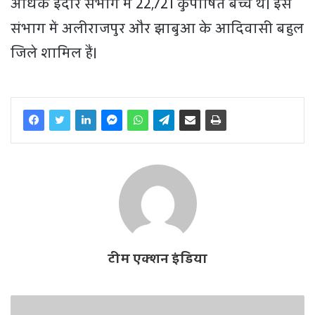
अधिक इंदौर संभाग में 22,721 कुपोषित बच्चे थे। इस
संभाग में अलीराजपुर और झाबुआ के आदिवासी बहुल
जिले शामिल हैं।
टीम एक्शन इंडिया