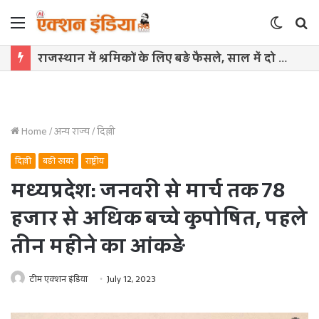
Menu
Switch
S
skin
f
राजस्थान में श्रमिकों के लिए बड़े फैसले, साल में दो बार बढ़ेगा महंगाई भत्ता
Home
/
अन्य राज्य
/
दिल्ली
दिल्ली
बड़ी खबर
राष्ट्रीय
मध्यप्रदेश: जनवरी से मार्च तक 78
हजार से अधिक बच्चे कुपोषित, पहले
तीन महीने का आंकड़े
टीम एक्शन इंडिया
July 12, 2023