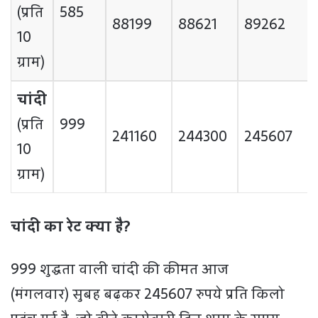
(प्रति
585
88199
88621
89262
10
ग्राम)
चांदी
(प्रति
999
241160
244300
245607
10
ग्राम)
चांदी का रेट क्या है?
999 शुद्धता वाली चांदी की कीमत आज
(मंगलवार) सुबह बढ़कर 245607 रुपये प्रति किलो