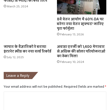
फीसदी से ज्यादा का बंपर रिटर्न
March 25, 2024
8वें वेतन आयोग में 60% DA पर
बनेगा नया वेतन स्ट्रक्चर? जानिए
पूरा फॉर्मूला
February 13, 2026
जापान के वैज्ञानिकों ने बनाया
अवाडा एनर्जी को 1,400 मेगावाट
इंटरनेट स्पीड का नया वर्ल्ड रिकॉर्ड
से अधिक की सोलर परियोजनाओं
का ठेका मिला
July 12, 2025
February 10, 2024
Leave a Reply
Your email address will not be published.
Required fields are marked
*
C
o
m