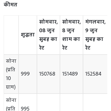
कीमत
सोमवार,
सोमवार,
मंगलवार,
08 जून
8 जून
9 जून
शुद्धता
सुबह का
शाम का
सुबह का
रेट
रेट
रेट
सोना
(प्रति
999
150768
151489
152584
10
ग्राम)
सोना
(प्रति
995