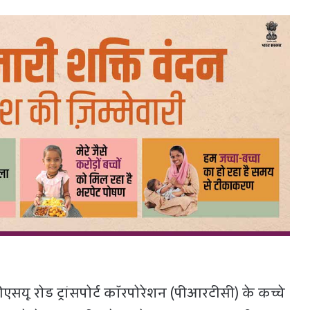
एसयू रोड ट्रांसपोर्ट कॉरपोरेशन (पीआरटीसी) के कच्चे