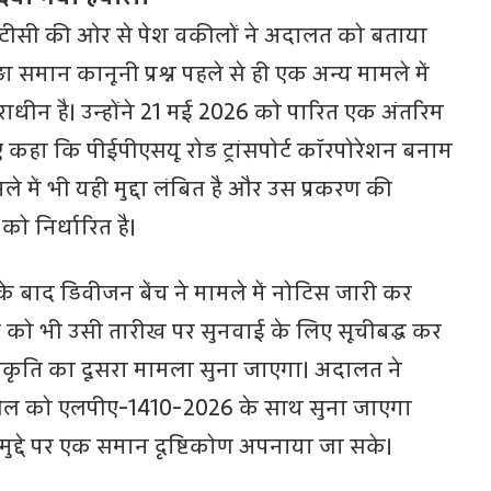
टीसी की ओर से पेश वकीलों ने अदालत को बताया
 समान कानूनी प्रश्न पहले से ही एक अन्य मामले में
ाराधीन है। उन्होंने 21 मई 2026 को पारित एक अंतरिम
 कहा कि पीईपीएसयू रोड ट्रांसपोर्ट कॉरपोरेशन बनाम
े में भी यही मुद्दा लंबित है और उस प्रकरण की
ो निर्धारित है।
े बाद डिवीजन बेंच ने मामले में नोटिस जारी कर
 को भी उसी तारीख पर सुनवाई के लिए सूचीबद्ध कर
रकृति का दूसरा मामला सुना जाएगा। अदालत ने
ल को एलपीए-1410-2026 के साथ सुना जाएगा
द्दे पर एक समान दृष्टिकोण अपनाया जा सके।