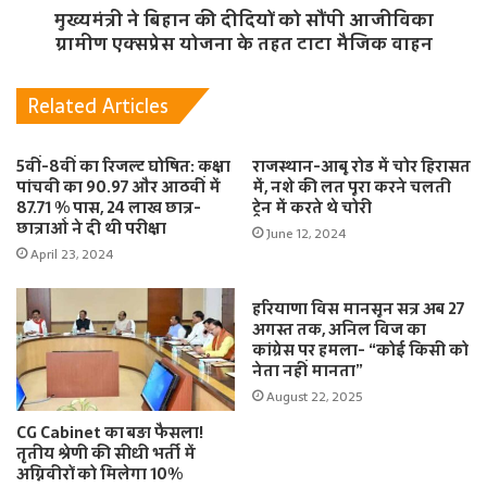
मुख्यमंत्री ने बिहान की दीदियों को सौंपी आजीविका
ग्रामीण एक्सप्रेस योजना के तहत टाटा मैजिक वाहन
Related Articles
5वीं-8वीं का रिजल्ट घोषित: कक्षा
राजस्थान-आबू रोड में चोर हिरासत
पांचवी का 90.97 और आठवीं में
में, नशे की लत पूरा करने चलती
87.71 % पास, 24 लाख छात्र-
ट्रेन में करते थे चोरी
छात्राओं ने दी थी परीक्षा
June 12, 2024
April 23, 2024
हरियाणा विस मानसून सत्र अब 27
अगस्त तक, अनिल विज का
कांग्रेस पर हमला- “कोई किसी को
नेता नहीं मानता”
August 22, 2025
CG Cabinet का बड़ा फैसला!
तृतीय श्रेणी की सीधी भर्ती में
अग्निवीरों को मिलेगा 10%