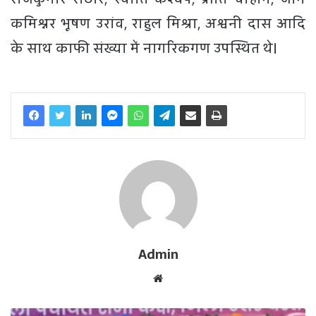
कमिश्नर भूषण उरांव, राहुल मिश्रा, अश्वनी दास आदि
के साथ काफी संख्या में नागरिकगण उपस्थित थे।
Admin
W
e
b