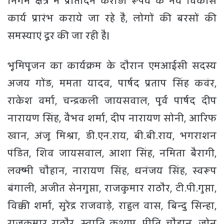
निगम क्षेत्र में प्रतिदिन करोड़ों रूपये के नये विकास
कार्य प्रारंभ कराये जा रहे हैं, लोगों की बरसों की
समस्याएं दूर की जा रही है।
भूमिपूजन का कार्यक्रम के दौरान एमआईसी सदस्य
अजय गोंड़, ममता यादव, पार्षद प्रताप सिंह कवंर,
राकेश वर्मा, चन्द्रकली जायसवाल, पूर्व पार्षद दीप
नारायण सिंह, वैभव शर्मा, दीप नारायण सोनी, आरिफ
खान, अंजू मिश्रा, डी.एन.राय, बी.बी.राय, भगराशन
पंडित, शिव जायसवाल, आशा सिंह, नमिता बैरागी,
लक्ष्मी चौहान, नारायण सिंह, धनंजय सिंह, स्वरूप
बंगाली, अजीत सेनगुप्ता, राजकुमार राठौर, टी.पी.गुप्ता,
विक्की शर्मा, सुरेंद्र राजवाडे़, राहुल वास, बिन्दु सिन्हा,
राजकुमार राठौर, स्वाति कश्यप, प्रीति चौहान, जोन