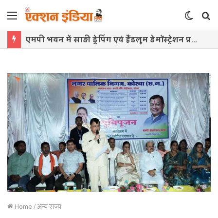
Menu
Switch
S
skin
f
एमपी भवन में साड़ी ड्रेपिंग एवं हैंडलूम डेमोंस्ट्रेशन प्रतियोगिता का आयोजन 10 अगस्त को
Home
/
अन्य राज्य