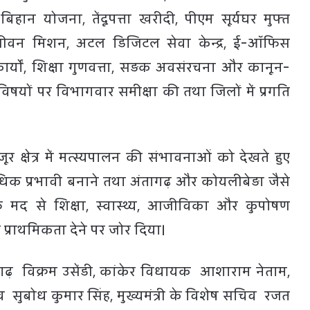
हान योजना, तेंदूपत्ता खरीदी, पीएम सूर्यघर मुफ्त
वन मिशन, अटल डिजिटल सेवा केन्द्र, ई-ऑफिस
ार्यों, शिक्षा गुणवत्ता, सड़क अवसंरचना और कानून-
्न विषयों पर विभागवार समीक्षा की तथा जिलों में प्रगति
जूर क्षेत्र में मत्स्यपालन की संभावनाओं को देखते हुए
क प्रभावी बनाने तथा अंतागढ़ और कोयलीबेड़ा जैसे
डीएमएफ मद से शिक्षा, स्वास्थ्य, आजीविका और कुपोषण
 को प्राथमिकता देने पर जोर दिया।
गढ़ विक्रम उसेंडी, कांकेर विधायक आशाराम नेताम,
चिव सुबोध कुमार सिंह, मुख्यमंत्री के विशेष सचिव रजत