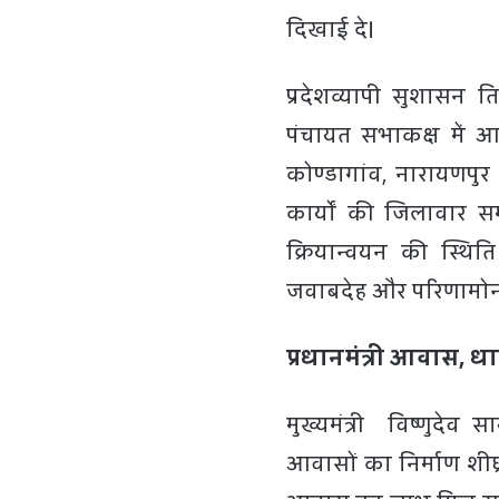
दिखाई दे।
प्रदेशव्यापी सुशासन 
पंचायत सभाकक्ष में आय
कोण्डागांव, नारायणपु
कार्यों की जिलावार समी
क्रियान्वयन की स्थित
जवाबदेह और परिणामोन्मु
प्रधानमंत्री आवास, ध
मुख्यमंत्री विष्णुदेव 
आवासों का निर्माण शीघ्र 