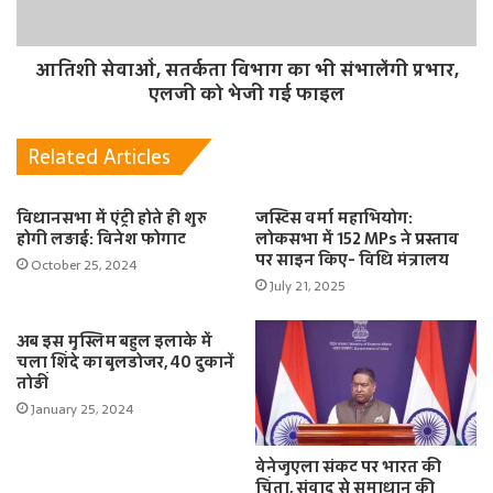
आतिशी सेवाओं, सतर्कता विभाग का भी संभालेंगी प्रभार,
एलजी को भेजी गई फाइल
Related Articles
विधानसभा में एंट्री होते ही शुरु
जस्टिस वर्मा महाभियोग:
होगी लड़ाई: विनेश फोगाट
लोकसभा में 152 MPs ने प्रस्ताव
पर साइन किए- विधि मंत्रालय
October 25, 2024
July 21, 2025
अब इस मुस्लिम बहुल इलाके में
चला शिंदे का बुलडोजर, 40 दुकानें
तोड़ीं
January 25, 2024
वेनेजुएला संकट पर भारत की
चिंता, संवाद से समाधान की