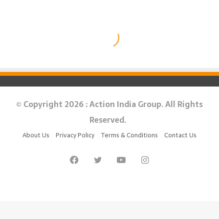
© Copyright 2026 : Action India Group. All Rights
Reserved.
About Us
Privacy Policy
Terms & Conditions
Contact Us
Facebook
Twitter
YouTube
Instagram