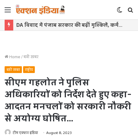
Menu
Switch
S
skin
f
DA विवाद में पंजाब सरकार की बढ़ीं मुश्किलें, कर्मचारियों ने सुप्रीम कोर्ट में दायर की कैविएट
Home
/
बड़ी खबर
बड़ी खबर
राष्ट्रीय
सीएम गहलोत ने पुलिस
अधिकारियों को निर्देश देते हुए कहा-
आदतन मनचलों को सरकारी नौकरी
से अयोग्य घोषित…
टीम एक्शन इंडिया
August 8, 2023