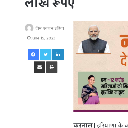
लाख रूपए
टीम एक्शन इंडिया
June 15, 2023
Facebook
Twitter
LinkedIn
Share via Email
Print
करनाल |
हरियाणा के क