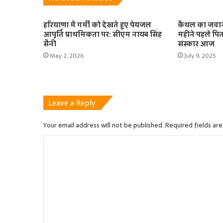
हरियाणा में गर्मी को देखते हुए पेयजल
कैथल का जवान 
आपूर्ति प्राथमिकता पर: सीएम नायब सिंह
महीने पहले पि
सैनी
संस्कार आज
May 2, 2026
July 9, 2025
Leave a Reply
Your email address will not be published.
Required fields ar
C
o
m
m
e
n