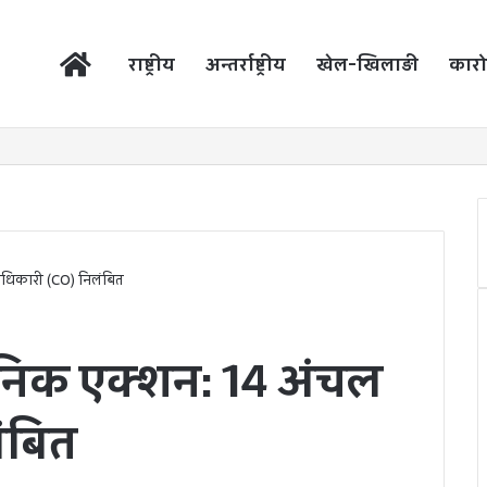
होम
राष्ट्रीय
अन्तर्राष्ट्रीय
खेल-खिलाड़ी
कारो
 अधिकारी (CO) निलंबित
शासनिक एक्शन: 14 अंचल
ंबित