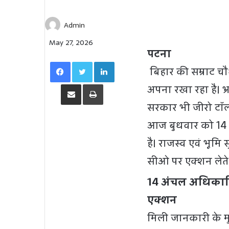
Admin
May 27, 2026
पटना
Facebook
Twitter
LinkedIn
बिहार की सम्राट चौ
Share via Email
Print
अपना रखा रहा है। भ
सरकार भी जीरो टॉलर
आज बुधवार को 14 
है। राजस्व एवं भूम
सीओ पर एक्शन लेते ह
14 अंचल अधिकारिय
एक्शन
मिली जानकारी के 