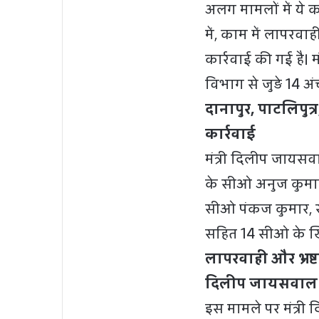
अलग मामलों में ये का
में, काम में लापरवा
कार्रवाई की गई है। 
विभाग से जुड़े 14 अ
दानापुर, पाटलिपुत
कार्रवाई
मंत्री दिलीप जायसव
के सीओ अनुज कुमार
सीओ पंकज कुमार, रा
सहित 14 सीओ के खि
लापरवाही और भ्रष्ट
दिलीप जायसवाल
इस मामले पर मंत्री