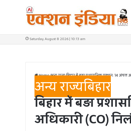
Saturday, August 8 2026 | 10:13 am
Home
/
अन्य राज्य
/
बिहार में बड़ा प्रशासनिक एक्शन: 14 अंचल
अन्य राज्य
बिहार
बिहार में बड़ा प्र
अधिकारी (CO) निल