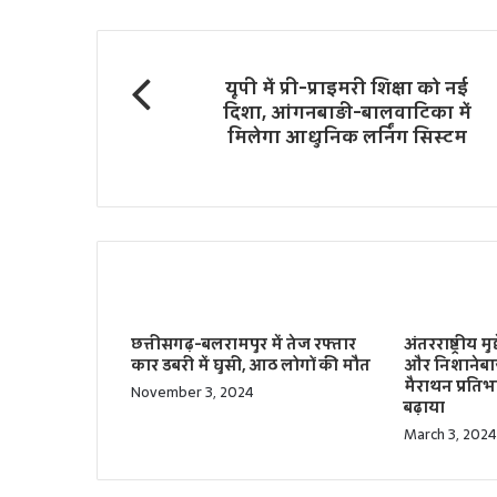
s
i
t
यूपी में प्री-प्राइमरी शिक्षा को नई
e
दिशा, आंगनबाड़ी-बालवाटिका में
मिलेगा आधुनिक लर्निंग सिस्टम
Related Articles
छत्तीसगढ़-बलरामपुर में तेज रफ्तार
अंतरराष्ट्रीय 
कार डबरी में घुसी, आठ लोगों की मौत
और निशानेबा
मैराथन प्रति
November 3, 2024
बढ़ाया
March 3, 2024