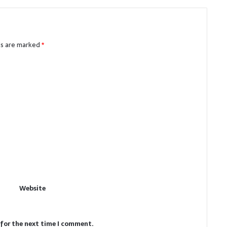
ds are marked
*
Website
 for the next time I comment.