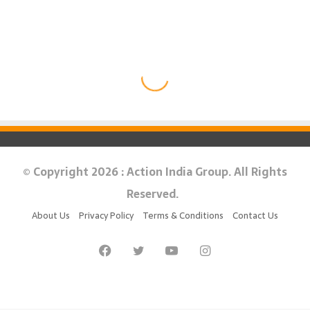
© Copyright 2026 : Action India Group. All Rights
Reserved.
About Us
Privacy Policy
Terms & Conditions
Contact Us
Facebook
Twitter
YouTube
Instagram