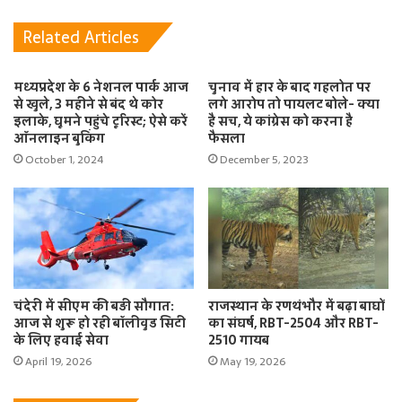
Related Articles
मध्यप्रदेश के 6 नेशनल पार्क आज
चुनाव में हार के बाद गहलोत पर
से खुले, 3 महीने से बंद थे कोर
लगे आरोप तो पायलट बोले- क्या
इलाके, घूमने पहुंचे टूरिस्ट; ऐसे करें
है सच, ये कांग्रेस को करना है
ऑनलाइन बुकिंग
फैसला
October 1, 2024
December 5, 2023
चंदेरी में सीएम की बड़ी सौगात:
राजस्थान के रणथंभौर में बढ़ा बाघों
आज से शुरू हो रही बॉलीवुड सिटी
का संघर्ष, RBT-2504 और RBT-
के लिए हवाई सेवा
2510 गायब
April 19, 2026
May 19, 2026