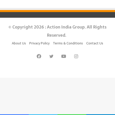
© Copyright 2026 : Action India Group. All Rights
Reserved.
About Us
Privacy Policy
Terms & Conditions
Contact Us
Facebook
Twitter
YouTube
Instagram