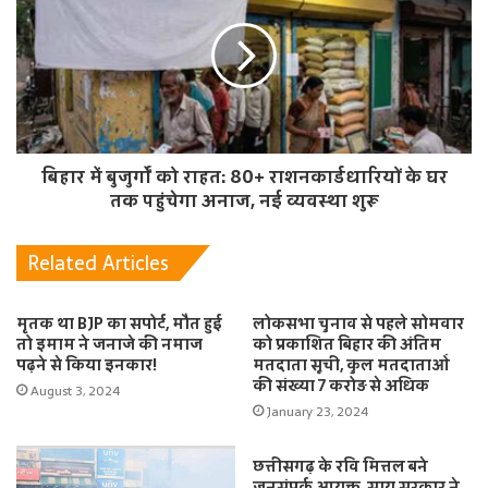
बिहार में बुजुर्गों को राहत: 80+ राशनकार्डधारियों के घर
तक पहुंचेगा अनाज, नई व्यवस्था शुरू
Related Articles
मृतक था BJP का सपोर्ट, मौत हुई
लोकसभा चुनाव से पहले सोमवार
तो इमाम ने जनाजे की नमाज
को प्रकाशित बिहार की अंतिम
पढ़ने से किया इनकार!
मतदाता सूची, कुल मतदाताओं
की संख्या 7 करोड़ से अधिक
August 3, 2024
January 23, 2024
छत्तीसगढ़ के रवि मित्तल बने
जनसंपर्क आयुक्त, साय सरकार ने