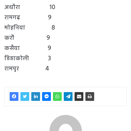
अधौरा 10
रामगढ़ 9
मोहनियां 8
करौं 9
कसैया 9
डिंडाकोली 3
रामपुर 4