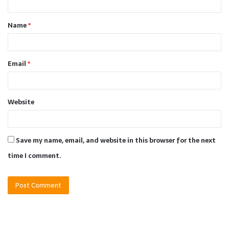
t
Name
*
*
Email
*
Website
Save my name, email, and website in this browser for the next
time I comment.