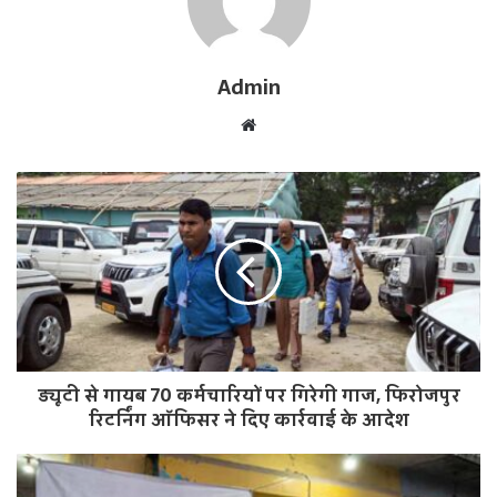
Admin
W
e
b
s
i
t
e
ड्यूटी से गायब 70 कर्मचारियों पर गिरेगी गाज, फिरोजपुर
रिटर्निंग ऑफिसर ने दिए कार्रवाई के आदेश