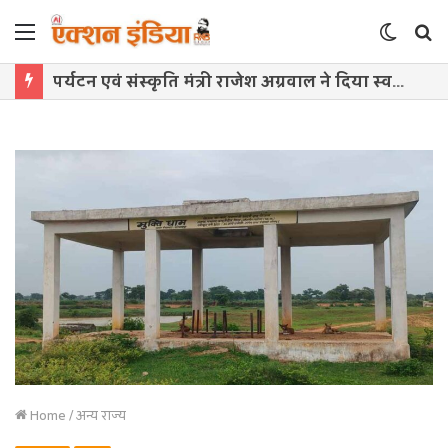
Menu
Switch
S
skin
f
पर्यटन एवं संस्कृति मंत्री राजेश अग्रवाल ने दिया स्वदेशी अपनाने का संदेश
Home
/
अन्य राज्य