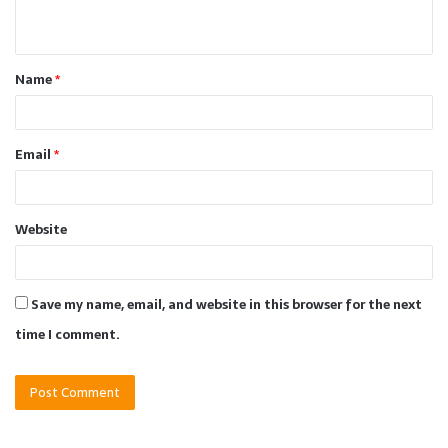
n
t
Name
*
*
Email
*
Website
Save my name, email, and website in this browser for the next
time I comment.