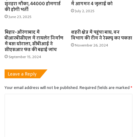
सुनहरा मौका, 44000 होमगार्ड
में आगमन 4 जुलाई को
की होगी भर्ती
July 2, 2025
June 23, 2025
बिहार-औरंगाबाद में
शहरी क्षेत्र में पहुंचा बाघ, वन
बीआरबीसीएल में टायलेट निर्माण
विभाग की टीम ने रेस्क्यू कर पकड़ा
में बड़ा घोटाला, सीबीआई ने
November 26, 2024
सीएसआर फंड की बढ़ाई जांच
September 15, 2024
Leave a Reply
Your email address will not be published.
Required fields are marked
*
C
o
m
m
e