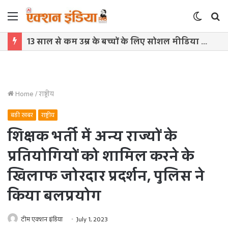
Menu
Switch
S
skin
f
भारत पर 100% टैरिफ को अपनों ने बताया ‘आत्मघाती कदम’, ट्रंप प्रशासन पर उठे सवाल
Home
/
राष्ट्रीय
बड़ी खबर
राष्ट्रीय
शिक्षक भर्ती में अन्य राज्यों के
प्रतियोगियों को शामिल करने के
खिलाफ जोरदार प्रदर्शन, पुलिस ने
किया बलप्रयोग
टीम एक्शन इंडिया
July 1, 2023