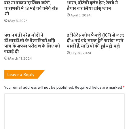
बार नामांकन दाखिल करेंगे,
भारत, दौड़ेगी बुलेट ट्रेन; रेलवे ने
वाराणसी में 13 मई को करेंगे रोड
तैयार कर लिया धांसू प्लान
शो
April 5, 2024
May 3, 2024
प्रधानमंत्री नरेंद्र मोदी ने
इंटीग्रेटेड कोच फैक्ट्री (ICF) से जल्द
डीआरडीओ के वैज्ञानिकों अग्नि
ही 5 नई वंदे भारत ट्रेनें फर्राटा भरने
पांच के सफल परीक्षण के लिए को
वाली हैं, यात्रियों की हुई बल्ले-बल्ले
बधाई दी
July 26, 2024
March 11, 2024
Leave a Reply
Your email address will not be published.
Required fields are marked
*
C
o
m
m