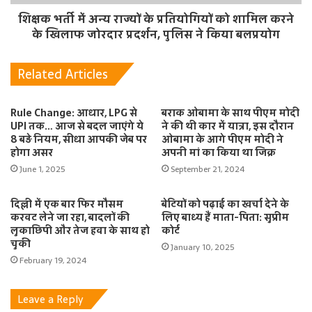
शिक्षक भर्ती में अन्य राज्यों के प्रतियोगियों को शामिल करने
के खिलाफ जोरदार प्रदर्शन, पुलिस ने किया बलप्रयोग
Related Articles
Rule Change: आधार, LPG से
बराक ओबामा के साथ पीएम मोदी
UPI तक… आज से बदल जाएंगे ये
ने की थी कार में यात्रा, इस दौरान
8 बड़े नियम, सीधा आपकी जेब पर
ओबामा के आगे पीएम मोदी ने
होगा असर
अपनी मां का किया था जिक्र
June 1, 2025
September 21, 2024
दिल्ली में एक बार फिर मौसम
बेटियों को पढ़ाई का खर्चा देने के
करवट लेने जा रहा, बादलों की
लिए बाध्य हैं माता-पिता: सुप्रीम
लुकाछिपी और तेज हवा के साथ हो
कोर्ट
चुकी
January 10, 2025
February 19, 2024
Leave a Reply