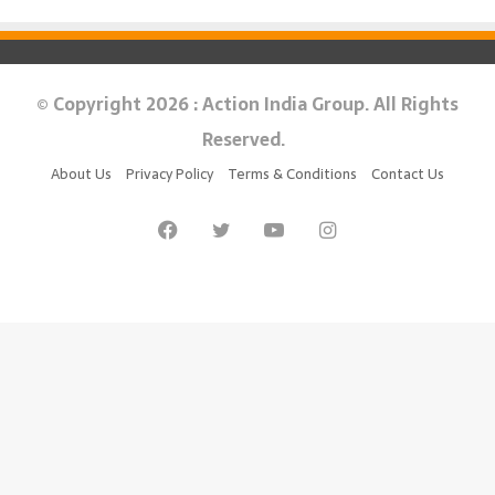
© Copyright 2026 : Action India Group. All Rights
Reserved.
About Us
Privacy Policy
Terms & Conditions
Contact Us
Facebook
Twitter
YouTube
Instagram