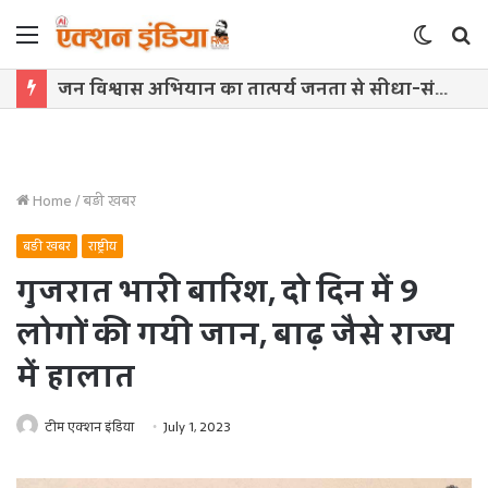
Menu
Switch
S
skin
f
जन विश्वास अभियान का तात्पर्य जनता से सीधा-संवाद और जुड़ाव- राज्य मंत्री दिलीप जायसवाल
Home
/
बड़ी खबर
बड़ी खबर
राष्ट्रीय
गुजरात भारी बारिश, दो दिन में 9
लोगों की गयी जान, बाढ़ जैसे राज्य
में हालात
टीम एक्शन इंडिया
July 1, 2023