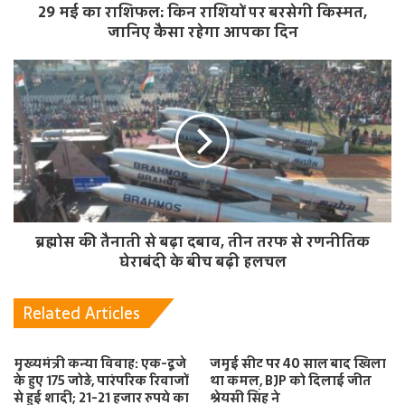
29 मई का राशिफल: किन राशियों पर बरसेगी किस्मत,
जानिए कैसा रहेगा आपका दिन
ब्रह्मोस की तैनाती से बढ़ा दबाव, तीन तरफ से रणनीतिक
घेराबंदी के बीच बढ़ी हलचल
Related Articles
मुख्यमंत्री कन्या विवाह: एक-दूजे
जमुई सीट पर 40 साल बाद खिला
के हुए 175 जोड़े, पारंपरिक रिवाजों
था कमल, BJP को दिलाई जीत
से हुई शादी; 21-21 हजार रुपये का
श्रेयसी सिंह ने