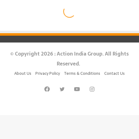
© Copyright 2026 : Action India Group. All Rights
Reserved.
About Us
Privacy Policy
Terms & Conditions
Contact Us
Facebook
Twitter
YouTube
Instagram