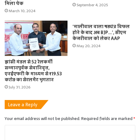
मिला चेक
September 4, 2025
March 10, 2024
‘मालीवाल वाला षड्यंत्र विफल
होने के बाद अब BJP…’, सीएम
केजरीवाल को लेकर AAP
May 20, 2024
झांसी मंडल से 52 रेलकर्मी
सम्मानपूर्वक सेवानिवृत्त,
एनईएफटी के माध्यम से ₹19.53
करोड़ का सेटलमेंट भुगतान
July 31, 2026
Leave a Reply
Your email address will not be published.
Required fields are marked
*
C
o