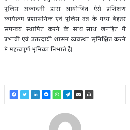
पुलिस अकादमी द्वारा आयोजित ऐसे प्रशिक्षण
कार्यक्रम प्रशासनिक एवं पुलिस तंत्र के मध्य बेहतर
समन्वय स्थापित करने के साथ-साथ जनहित में
प्रभावी एवं उत्तरदायी शासन व्यवस्था सुनिश्चित करने
में महत्वपूर्ण भूमिका निभाते हैं।