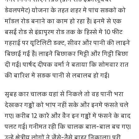
डेवलपमेंट) योजना के तहत शहर में पांच सड़कों को
मॉडल रोड बनाने का काम हो रहा है। इनमें से एक
बसई रोड से इंद्रापुरम रोड तक के हिस्से में 10 फीट
गहराई पर यूटिलिटी डक्ट, सीवर और पानी की लाइनें
बिछाई गई हैं। लाइनें बिछाकर मिट्टी और गिट्टी बिछा
दी गई। पार्षद दीपक वर्मा ने बताया कि सोमवार रात
की बारिश में सड़क पानी से लबालब हो गई।
सुबह कार चालक यहां से निकले तो वह पानी भरा
देखकर गड्ढों को भांप नहीं सके और इनमें फंसते चले
गए। करीब 12 कारें और वैन इन गड्ढों में फंसने के बाद
पलट गईं। गनीमत रही कि चालक बाल-बाल बच गए।
उन्हें क्षेत्रीय लोगों ने जैसे-तैसे बाहर निकाला। पूरी