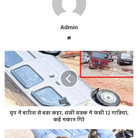
Admin
W
e
b
s
i
t
e
यूप में बारिश से बड़ा कहर, धंसी सड़क में फंसी 12 गाड़ियां,
कई मकान गिरे