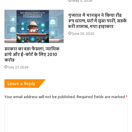
May 5, 2026
गुजरात में मानसून ने किया रौद्र
रूप धारण, घरों में घुसा पानी, सड़कें
बनी तालाब, मचा हाहाकार
June 25, 2025
सरकार का बड़ा फैसला, न्यायिक
ढांचे और ई-कोर्ट के लिए 2010
करोड़
July 27, 2026
Leave a Reply
Your email address will not be published.
Required fields are marked
*
C
o
m