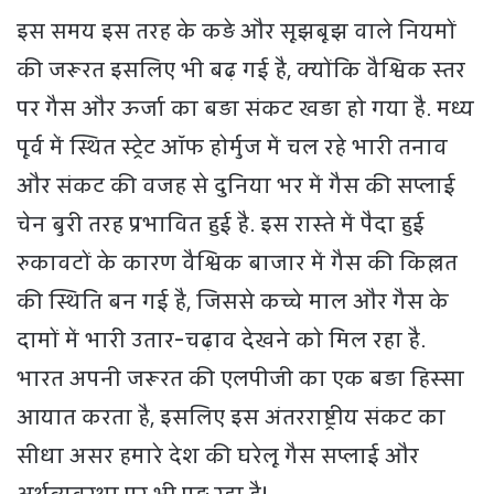
इस समय इस तरह के कड़े और सूझबूझ वाले नियमों
की जरूरत इसलिए भी बढ़ गई है, क्योंकि वैश्विक स्तर
पर गैस और ऊर्जा का बड़ा संकट खड़ा हो गया है. मध्य
पूर्व में स्थित स्ट्रेट ऑफ होर्मुज में चल रहे भारी तनाव
और संकट की वजह से दुनिया भर में गैस की सप्लाई
चेन बुरी तरह प्रभावित हुई है. इस रास्ते में पैदा हुई
रुकावटों के कारण वैश्विक बाजार में गैस की किल्लत
की स्थिति बन गई है, जिससे कच्चे माल और गैस के
दामों में भारी उतार-चढ़ाव देखने को मिल रहा है.
भारत अपनी जरूरत की एलपीजी का एक बड़ा हिस्सा
आयात करता है, इसलिए इस अंतरराष्ट्रीय संकट का
सीधा असर हमारे देश की घरेलू गैस सप्लाई और