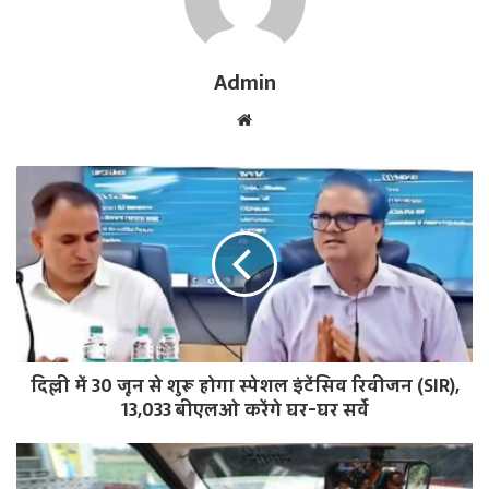
Admin
W
e
b
s
i
t
e
दिल्ली में 30 जून से शुरू होगा स्पेशल इंटेंसिव रिवीजन (SIR),
13,033 बीएलओ करेंगे घर-घर सर्वे