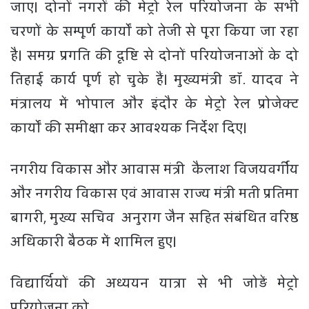
जाए। दोनों नगरों की मेट्रो रेल परियोजना के सभी
चरणों के सम्पूर्ण कार्यों को तेजी से पूरा किया जा रहा
है। समग्र प्रगति की दृष्टि से दोनों परियोजनाओं के दो
तिहाई कार्य पूर्ण हो चुके हैं। मुख्यमंत्री डॉ. यादव ने
मंत्रालय में भोपाल और इंदौर के मेट्रो रेल प्रोजेक्ट
कार्यों की समीक्षा कर आवश्यक निर्देश दिए।
नगरीय विकास और आवास मंत्री कैलाश विजयवर्गीय
और नगरीय विकास एवं आवास राज्य मंत्री मती प्रतिमा
बागरी, मुख्य सचिव अनुराग जैन सहित संबंधित वरिष्ठ
अधिकारी बैठक में शामिल हुए।
विद्यार्थियों की अध्ययन यात्रा से भी जोड़ें मेट्रो
परियोजना को