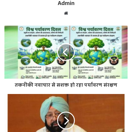
Admin
W
e
b
s
i
t
e
तकनीकी नवाचार से सशक्त हो रहा पर्यावरण संरक्षण