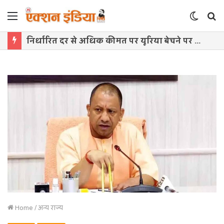
Menu
Switch
S
skin
f
निर्धारित दर से अधिक कीमत पर यूरिया बेचने पर अन्नपूर्णा खाद भंडार सील
Home
/
अन्य राज्य