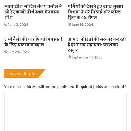
न्यायाधीश जस्टिस संजय करोल ने
गर्मियों को देखते हुए खाद्य सुरक्षा
श्री रेणुकाजी तीर्थ स्थल मेंनवाया
विभाग ने भरे मिठाई और कोल्ड
शीश
ड्रिंक के 48 सैंपल
June 3, 2024
June 14, 2024
लम्बे वैली की चार पिछड़ी पंचायतों
आपदा पीड़ितों की सरकार कर रही
के लिए यातायात बहाल
है हर संभव सहायता: चंद्रशेखर
ठाकुर
July 24, 2023
September 14, 2023
Leave a Reply
Your email address will not be published.
Required fields are marked
*
C
o
m
m