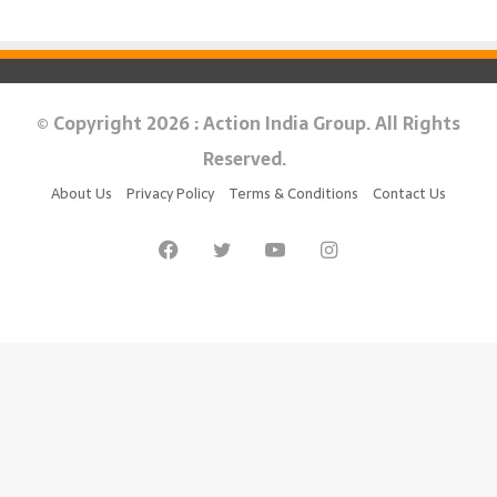
© Copyright 2026 : Action India Group. All Rights
Reserved.
About Us
Privacy Policy
Terms & Conditions
Contact Us
Facebook
Twitter
YouTube
Instagram