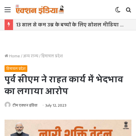
Menu
Switch
S
skin
f
13 साल से कम उम्र के बच्चों के लिए सोशल मीडिया बैन! संसद में बिल लाने की तैयारी
Home
/
अन्य राज्य
/
हिमाचल प्रदेश
हिमाचल प्रदेश
पूर्व सीएम ने राहत कार्य में भेदभाव
का लगाया आरोप
टीम एक्शन इंडिया
July 12, 2023