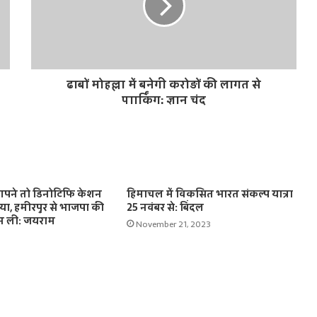
ढाबों मोहल्ला में बनेगी करोड़ों की लागत से
पाार्किंग: ज्ञान चंद
ी आपने तो डिनोटिफि केशन
हिमाचल में विकसित भारत संकल्प यात्रा
या, हमीरपुर से भाजपा की
25 नवंबर से: बिंदल
ीन ली: जयराम
November 21, 2023