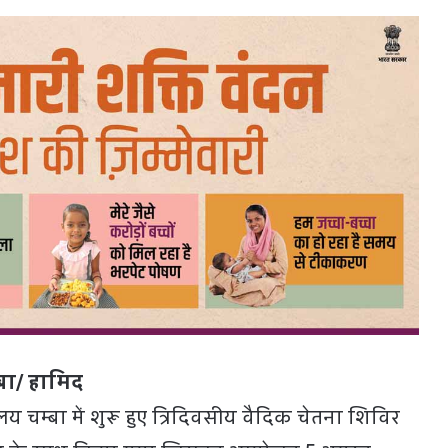
बा/ हामिद
लय चम्बा में शुरू हुए त्रिदिवसीय वैदिक चेतना शिविर