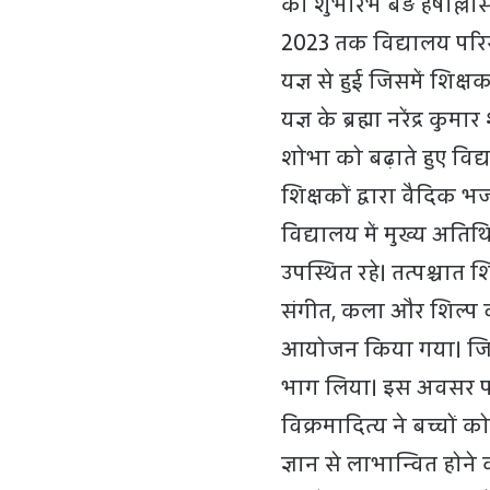
का शुभारंभ बड़े हर्षो
2023 तक विद्यालय परिस
यज्ञ से हुई जिसमें शिक
यज्ञ के ब्रह्मा नरेंद्र कु
शोभा को बढ़ाते हुए वि
शिक्षकों द्वारा वैदि
विद्यालय में मुख्य अतिथि
उपस्थित रहे। तत्पश्चात श
संगीत, कला और शिल्प व
आयोजन किया गया। जिसमे
भाग लिया। इस अवसर पर स
विक्रमादित्य ने बच्चों क
ज्ञान से लाभान्वित होने