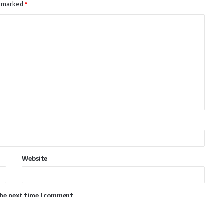
e marked
*
Website
the next time I comment.