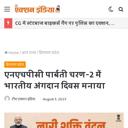
Menu
Switch
S
skin
f
CG में स्टंटबाज बाइकर्स गैंग पर पुलिस का एक्शन, कान पकड़कर माफी मांगने पर मजबूर हुए युवक
Home
/
अन्य राज्य
/
हिमाचल प्रदेश
हिमाचल प्रदेश
एनएचपीसी पार्बती चरण-2 में
भारतीय अंगदान दिवस मनाया
टीम एक्शन इंडिया
August 5, 2023