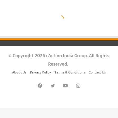
© Copyright 2026 : Action India Group. All Rights
Reserved.
About Us
Privacy Policy
Terms & Conditions
Contact Us
Facebook
Twitter
YouTube
Instagram